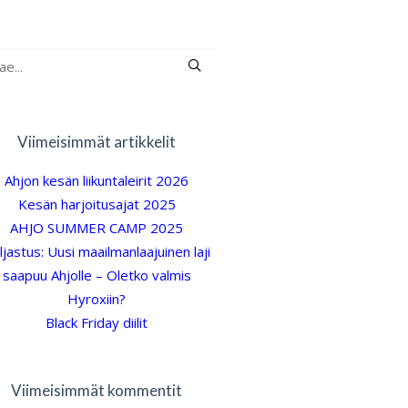
Viimeisimmät artikkelit
Ahjon kesän liikuntaleirit 2026
Kesän harjoitusajat 2025
AHJO SUMMER CAMP 2025
ljastus: Uusi maailmanlaajuinen laji
saapuu Ahjolle – Oletko valmis
Hyroxiin?
Black Friday diilit
Viimeisimmät kommentit