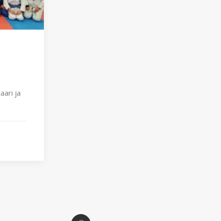
aari ja