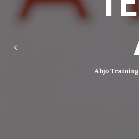
T
Ahjo Training