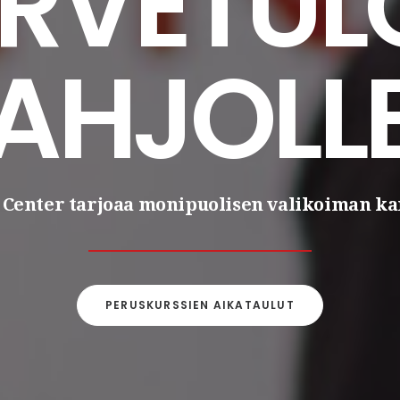
ERVETUL
AHJOLL
 Center tarjoaa monipuolisen valikoiman ka
PERUSKURSSIEN AIKATAULUT