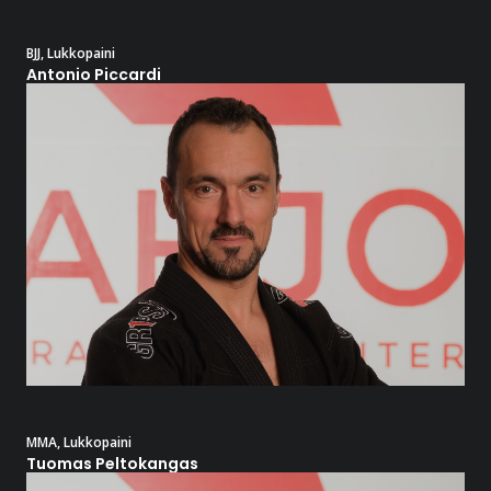
BJJ
,
Lukkopaini
Antonio Piccardi
MMA
,
Lukkopaini
Tuomas Peltokangas