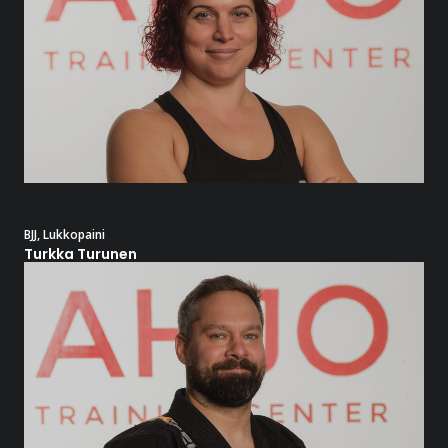
BJJ
,
Lukkopaini
Turkka Turunen