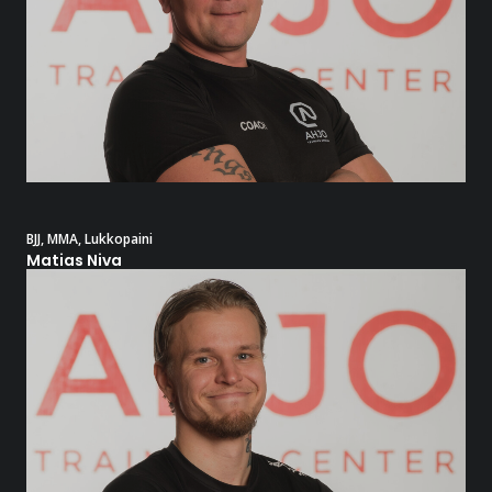
BJJ
,
MMA
,
Lukkopaini
Matias Niva