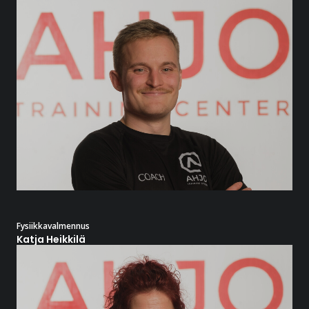
Fysiikkavalmennus
Katja Heikkilä