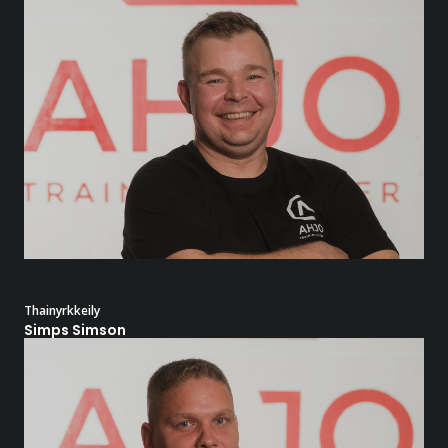
Thainyrkkeily
Simps Simson