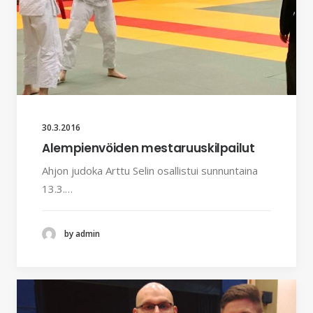
30.3.2016
Alempienvöiden mestaruuskilpailut
Ahjon judoka Arttu Selin osallistui sunnuntaina
13.3.…
by admin