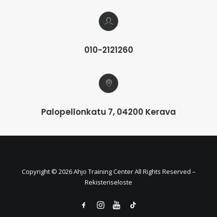
010-2121260
Palopellonkatu 7, 04200 Kerava
Copyright ©
2026 Ahjo Training Center All Rights Reserved –
Rekisteriseloste