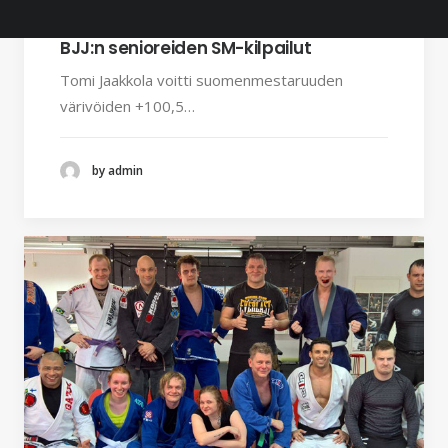
30.3.2016
BJJ:n senioreiden SM-kilpailut
Tomi Jaakkola voitti suomenmestaruuden
värivöiden +100,5…
by admin