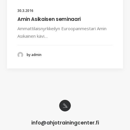
30.3.2016
Amin Asikaisen seminaari
Ammattilaisnyrkkeilyn Euroopanmestari Amin
Asikainen kävi…
by admin
info@ahjotrainingcenter.fi