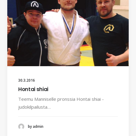
30.3.2016
Hontai shiai
Teemu Manniselle pronssia Hontai shiai -
judokilpailusta…
by admin