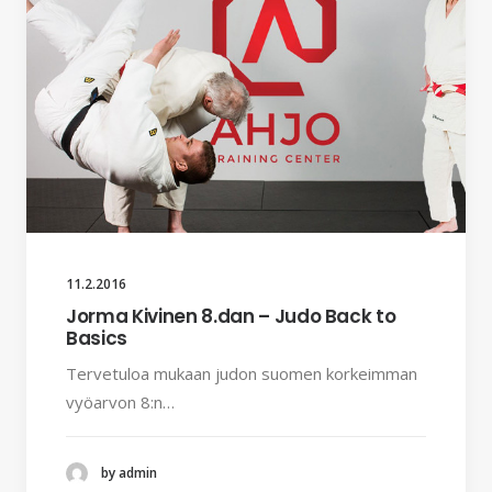
11.2.2016
Jorma Kivinen 8.dan – Judo Back to
Basics
Tervetuloa mukaan judon suomen korkeimman
vyöarvon 8:n…
by admin