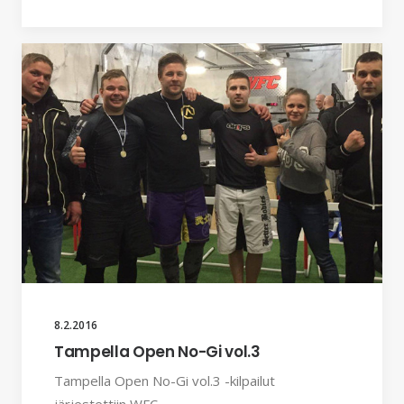
8.2.2016
Tampella Open No-Gi vol.3
Tampella Open No-Gi vol.3 -kilpailut
järjestettiin WFC…