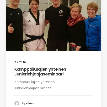
2.2.2016
Kamppailulajien yhteinen
Junioriohjaajaseminaari
Kamppailulajien yhteinen
Junioriohjaajaseminaari…
by admin