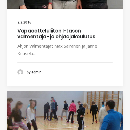
2.2.2016
Vapaaotteluliiton I-tason
valmentaja- ja ohjaajakoulutus
Ahjon valmentajat Max Sairanen ja Janne
Kuusela…
by admin