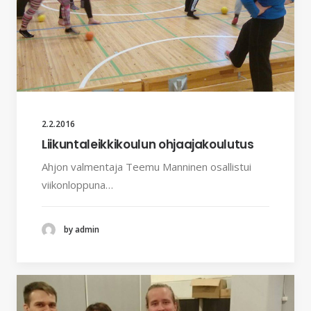
2.2.2016
Liikuntaleikkikoulun ohjaajakoulutus
Ahjon valmentaja Teemu Manninen osallistui
viikonloppuna…
by admin