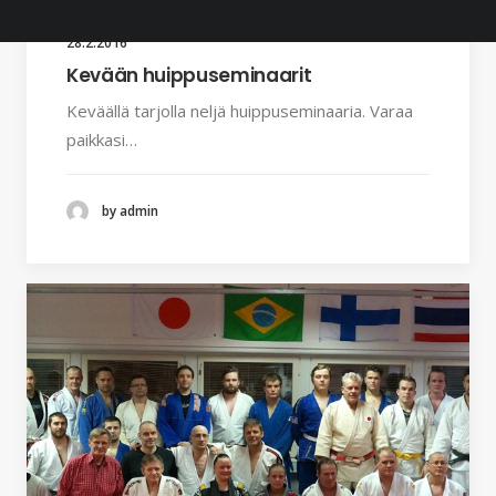
28.2.2016
Kevään huippuseminaarit
Keväällä tarjolla neljä huippuseminaaria. Varaa
paikkasi…
by admin