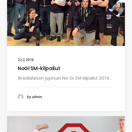
22.2.2016
NoGi SM-kilpailut
Brasilialaisen jujutsun No-Gi SM-kilpailut 2016…
by admin