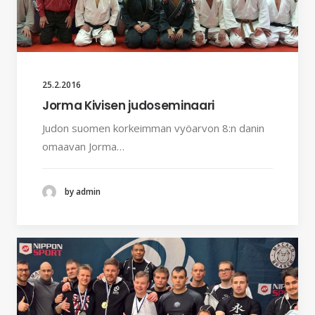
25.2.2016
Jorma Kivisen judoseminaari
Judon suomen korkeimman vyöarvon 8:n danin
omaavan Jorma…
by admin