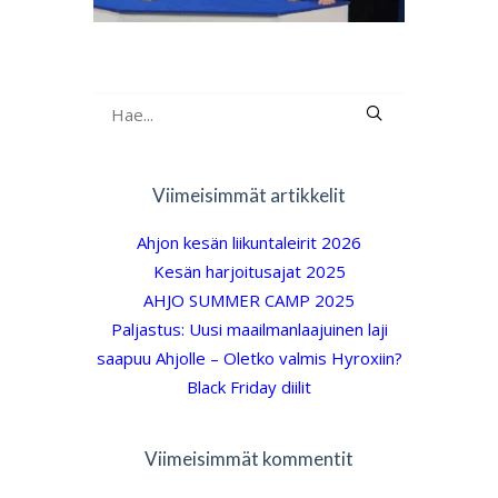
Viimeisimmät artikkelit
Ahjon kesän liikuntaleirit 2026
Kesän harjoitusajat 2025
AHJO SUMMER CAMP 2025
Paljastus: Uusi maailmanlaajuinen laji
saapuu Ahjolle – Oletko valmis Hyroxiin?
Black Friday diilit
Viimeisimmät kommentit