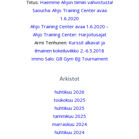
Tiitus
:
Haemme Ahjon tiimiin vahvistusta!
Saoucha
:
Ahjo Training Center avaa
1.6.2020
Ahjo Training Center avaa 1.6.2020 –
Ahjo Training Center
:
Harjoitusajat
Armi Tenhunen
:
Kurssit alkavat ja
ilmainen kokeiluviikko 2.-6.5.2018
Immo Salo
:
GB Gym BJJ Tournament
Arkistot
huhtikuu 2026
toukokuu 2025
huhtikuu 2025
tammikuu 2025
marraskuu 2024
huhtikuu 2024