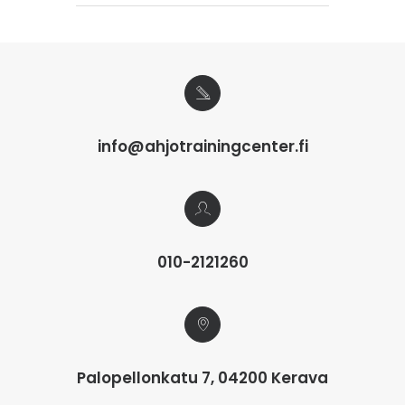
info@ahjotrainingcenter.fi
010-2121260
Palopellonkatu 7, 04200 Kerava