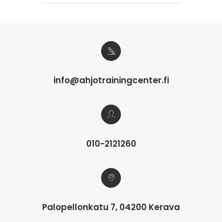
info@ahjotrainingcenter.fi
010-2121260
Palopellonkatu 7, 04200 Kerava