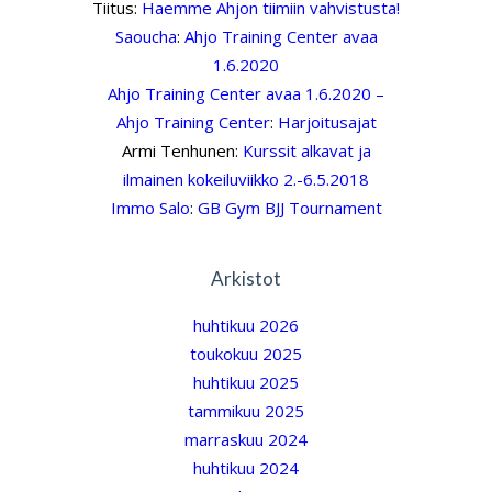
Tiitus
:
Haemme Ahjon tiimiin vahvistusta!
Saoucha
:
Ahjo Training Center avaa
1.6.2020
Ahjo Training Center avaa 1.6.2020 –
Ahjo Training Center
:
Harjoitusajat
Armi Tenhunen
:
Kurssit alkavat ja
ilmainen kokeiluviikko 2.-6.5.2018
Immo Salo
:
GB Gym BJJ Tournament
Arkistot
huhtikuu 2026
toukokuu 2025
huhtikuu 2025
tammikuu 2025
marraskuu 2024
huhtikuu 2024