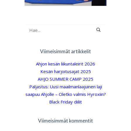
Viimeisimmät artikkelit
Ahjon kesän liikuntaleirit 2026
Kesän harjoitusajat 2025
AHJO SUMMER CAMP 2025
Paljastus: Uusi maailmanlaajuinen laji
saapuu Ahjolle – Oletko valmis Hyroxiin?
Black Friday diilit
Viimeisimmät kommentit