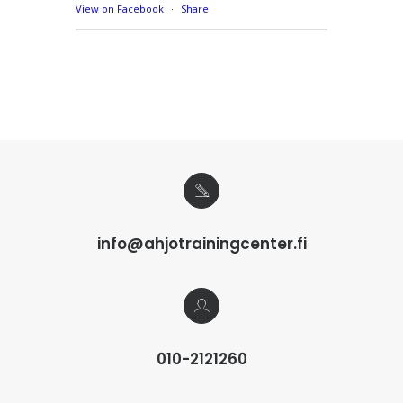
View on Facebook
·
Share
info@ahjotrainingcenter.fi
010-2121260