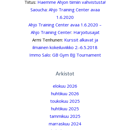
Tiitus
:
Haemme Ahjon tiimiin vahvistusta!
Saoucha
:
Ahjo Training Center avaa
1.6.2020
Ahjo Training Center avaa 1.6.2020 –
Ahjo Training Center
:
Harjoitusajat
Armi Tenhunen
:
Kurssit alkavat ja
ilmainen kokeiluviikko 2.-6.5.2018
Immo Salo
:
GB Gym BJJ Tournament
Arkistot
elokuu 2026
huhtikuu 2026
toukokuu 2025
huhtikuu 2025
tammikuu 2025
marraskuu 2024