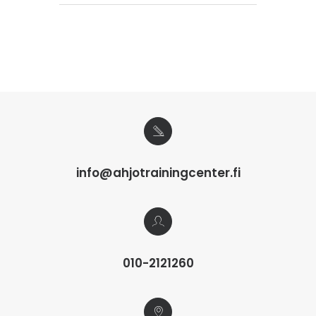
info@ahjotrainingcenter.fi
010-2121260