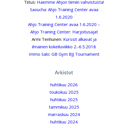
Tiitus
:
Haemme Ahjon tiimiin vahvistusta!
Saoucha
:
Ahjo Training Center avaa
1.6.2020
Ahjo Training Center avaa 1.6.2020 –
Ahjo Training Center
:
Harjoitusajat
Armi Tenhunen
:
Kurssit alkavat ja
ilmainen kokeiluviikko 2.-6.5.2018
Immo Salo
:
GB Gym BJJ Tournament
Arkistot
huhtikuu 2026
toukokuu 2025
huhtikuu 2025
tammikuu 2025
marraskuu 2024
huhtikuu 2024