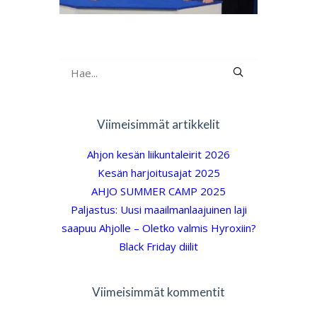
Viimeisimmät artikkelit
Ahjon kesän liikuntaleirit 2026
Kesän harjoitusajat 2025
AHJO SUMMER CAMP 2025
Paljastus: Uusi maailmanlaajuinen laji
saapuu Ahjolle – Oletko valmis Hyroxiin?
Black Friday diilit
Viimeisimmät kommentit