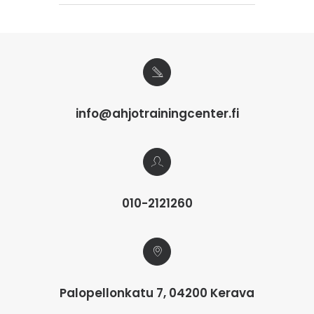
info@ahjotrainingcenter.fi
010-2121260
Palopellonkatu 7, 04200 Kerava