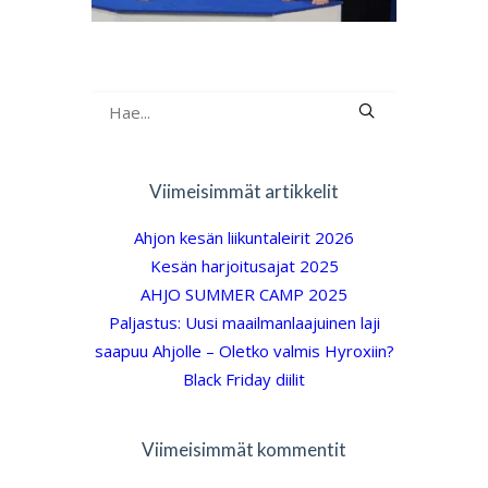
Viimeisimmät artikkelit
Ahjon kesän liikuntaleirit 2026
Kesän harjoitusajat 2025
AHJO SUMMER CAMP 2025
Paljastus: Uusi maailmanlaajuinen laji
saapuu Ahjolle – Oletko valmis Hyroxiin?
Black Friday diilit
Viimeisimmät kommentit