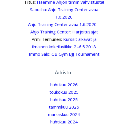
Tiitus
:
Haemme Ahjon tiimiin vahvistusta!
Saoucha
:
Ahjo Training Center avaa
1.6.2020
Ahjo Training Center avaa 1.6.2020 –
Ahjo Training Center
:
Harjoitusajat
Armi Tenhunen
:
Kurssit alkavat ja
ilmainen kokeiluviikko 2.-6.5.2018
Immo Salo
:
GB Gym BJJ Tournament
Arkistot
huhtikuu 2026
toukokuu 2025
huhtikuu 2025
tammikuu 2025
marraskuu 2024
huhtikuu 2024