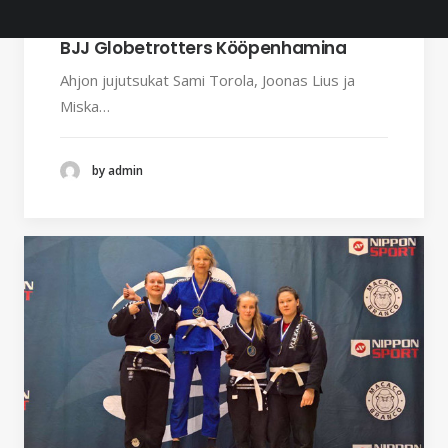
17.7.2017
BJJ Globetrotters Kööpenhamina
Ahjon jujutsukat Sami Torola, Joonas Lius ja
Miska…
by admin