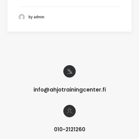
by admin
info@ahjotrainingcenter.fi
010-2121260