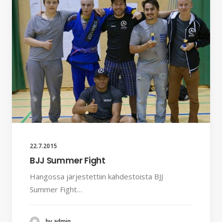
22.7.2015
BJJ Summer Fight
Hangossa järjestettiin kahdestoista BJJ
Summer Fight…
by admin