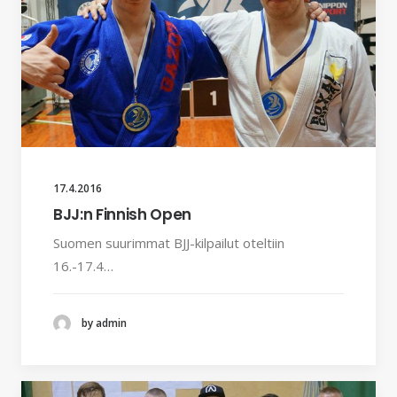
17.4.2016
BJJ:n Finnish Open
Suomen suurimmat BJJ-kilpailut oteltiin
16.-17.4…
by admin