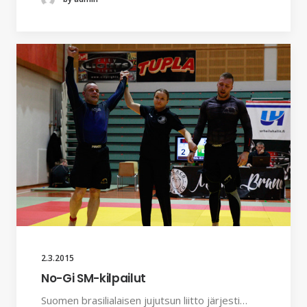
2.3.2015
No-Gi SM-kilpailut
Suomen brasilialaisen jujutsun liitto järjesti…