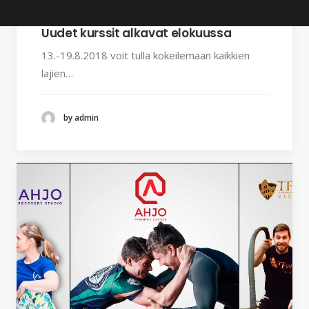
26.7.2018
Uudet kurssit alkavat elokuussa
13.-19.8.2018 voit tulla kokeilemaan kaikkien
lajien…
by admin