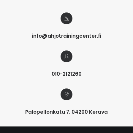
info@ahjotrainingcenter.fi
010-2121260
Palopellonkatu 7, 04200 Kerava