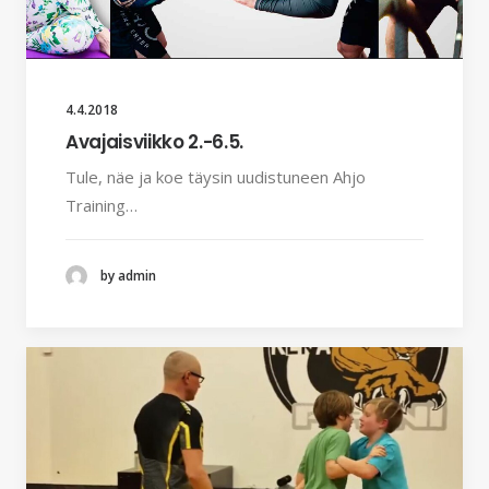
4.4.2018
Avajaisviikko 2.-6.5.
Tule, näe ja koe täysin uudistuneen Ahjo
Training…
by admin