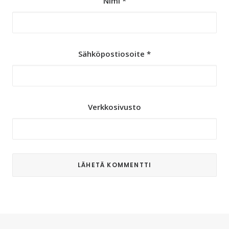
Nimi
*
Sähköpostiosoite
*
Verkkosivusto