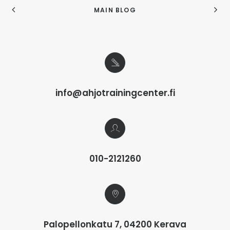
MAIN BLOG
info@ahjotrainingcenter.fi
010-2121260
Palopellonkatu 7, 04200 Kerava