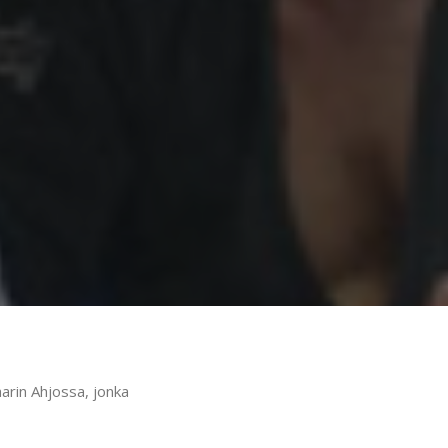
rin Ahjossa, jonka