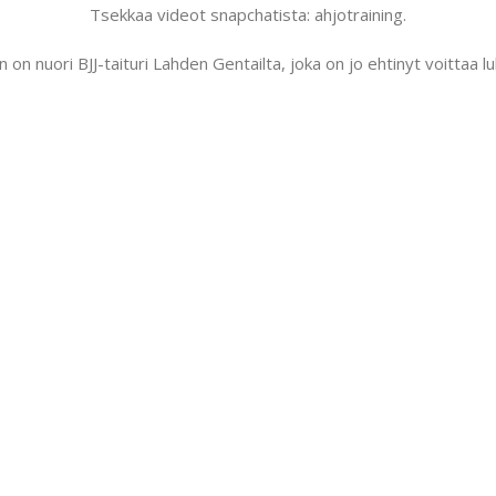
Tsekkaa videot snapchatista: ahjotraining.
n nuori BJJ-taituri Lahden Gentailta, joka on jo ehtinyt voittaa lu