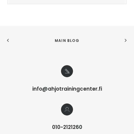
MAIN BLOG
info@ahjotrainingcenter.fi
010-2121260