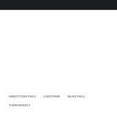
HARJOITUSKILPAILU
LUKKOPAINI
SALIKILPAILU
THAINYRKKEILY