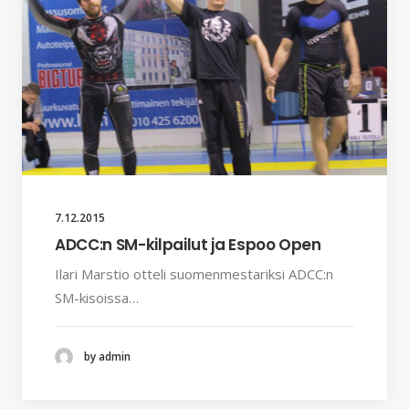
7.12.2015
ADCC:n SM-kilpailut ja Espoo Open
Ilari Marstio otteli suomenmestariksi ADCC:n
SM-kisoissa…
by admin