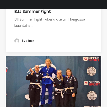
15.7.2017
BJJ Summer Fight
BJJ Summer Fight -kilpailu oteltiin Hangossa
lauantaina…
by admin