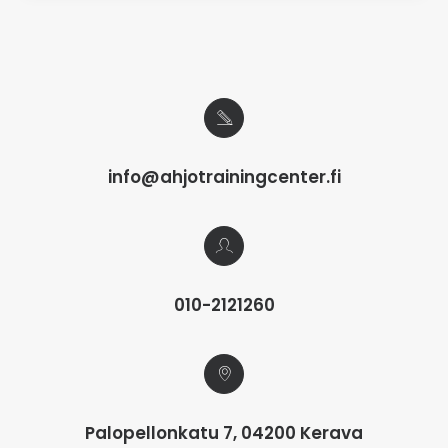
info@ahjotrainingcenter.fi
010-2121260
Palopellonkatu 7, 04200 Kerava