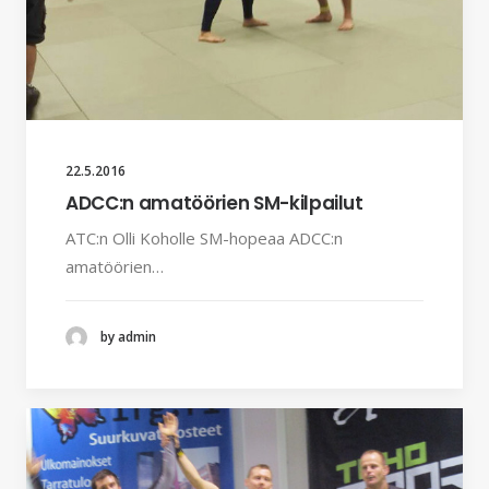
22.5.2016
ADCC:n amatöörien SM-kilpailut
ATC:n Olli Koholle SM-hopeaa ADCC:n
amatöörien…
by admin