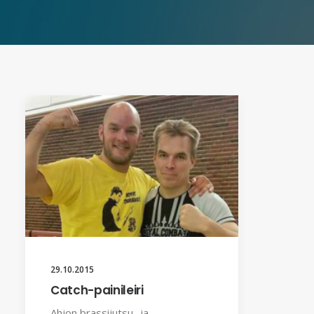
29.10.2015
Catch-painileiri
Ahjon brassijutsu- ja