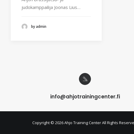
judokamppailija Joonas Lius…
by admin
info@ahjotrainingcenter.fi
Copyright ©
2026 Ahjo Training Center All Rights Reserv