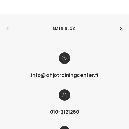
MAIN BLOG
info@ahjotrainingcenter.fi
010-2121260