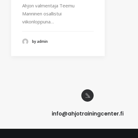
Ahjon valmentaja Teemu
Manninen osallistui
viikonloppuna…
by admin
info@ahjotrainingcenter.fi