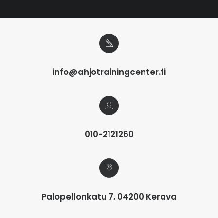
info@ahjotrainingcenter.fi
010-2121260
Palopellonkatu 7, 04200 Kerava