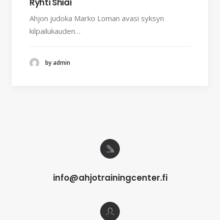
Ryhti Shiai
Ahjon judoka Marko Loman avasi syksyn
kilpailukauden…
by admin
info@ahjotrainingcenter.fi