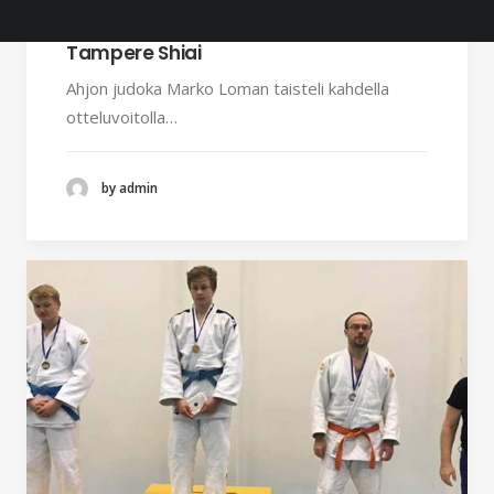
16.10.2018
Tampere Shiai
Ahjon judoka Marko Loman taisteli kahdella
otteluvoitolla…
by admin