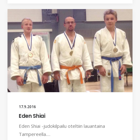
17.9.2016
Eden Shiai
Eden Shiai -judokilpailu oteltiin lauantaina
Tampereella.…