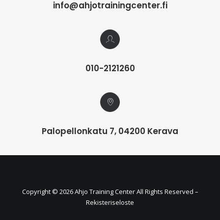
info@ahjotrainingcenter.fi
010-2121260
Palopellonkatu 7, 04200 Kerava
Copyright ©
2026 Ahjo Training Center All Rights Reserved –
Rekisteriseloste