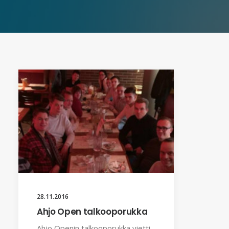
28.11.2016
Ahjo Open talkooporukka
Ahjo Openin talkooporukka vietti