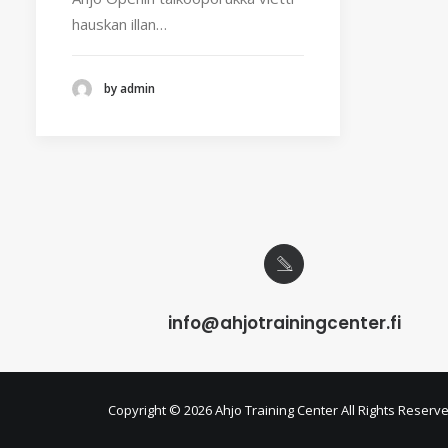
hauskan illan…
by admin
info@ahjotrainingcenter.fi
Copyright ©
2026 Ahjo Training Center All Rights Reserv